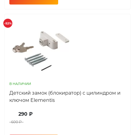
-52%
В НАЛИЧИИ
Детский замок (блокиратор) с цилиндром и
ключом Elementis
290 ₽
600 ₽