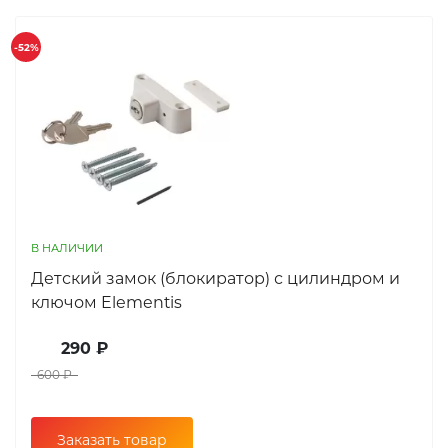
-52%
В НАЛИЧИИ
Детский замок (блокиратор) с цилиндром и
ключом Elementis
290 ₽
600 ₽
Заказать товар