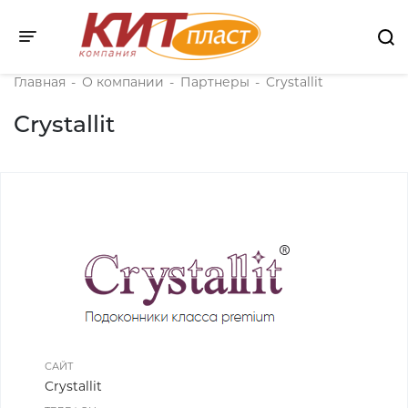
Toggle navigation
Главная
-
О компании
-
Партнеры
-
Crystallit
Crystallit
САЙТ
Crystallit