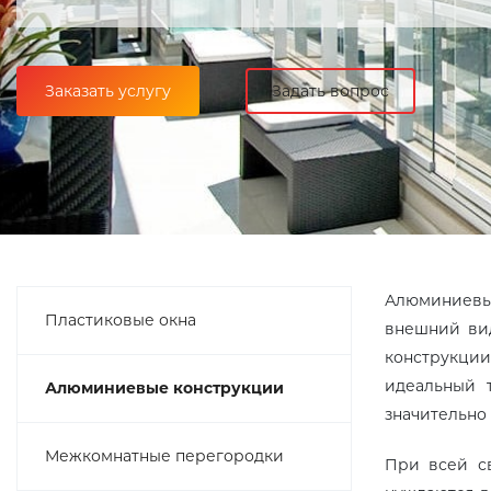
Заказать услугу
Задать вопрос
Алюминиевы
Пластиковые окна
внешний вид
конструкции
идеальный 
Алюминиевые конструкции
значительно
Межкомнатные перегородки
При всей св