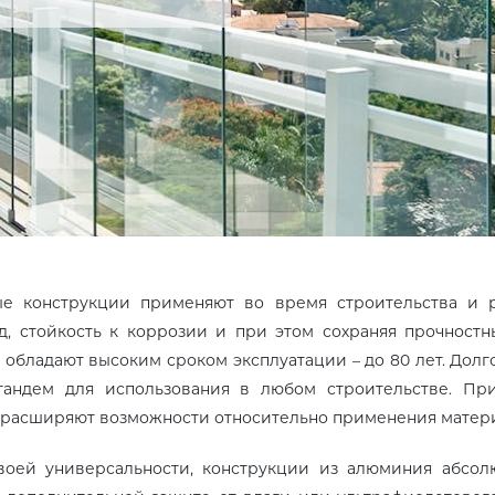
е конструкции применяют во время строительства и р
, стойкость к коррозии и при этом сохраняя прочностн
 обладают высоким сроком эксплуатации – до 80 лет. Долг
тандем для использования в любом строительстве. Пр
 расширяют возможности относительно применения матери
оей универсальности, конструкции из алюминия абсол