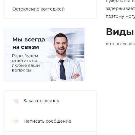
нуждаются в
задерживаетс
Остекление коттеджей
поэтому мог
Виды
«теплые» ок
Заказать звонок
Написать сообщение