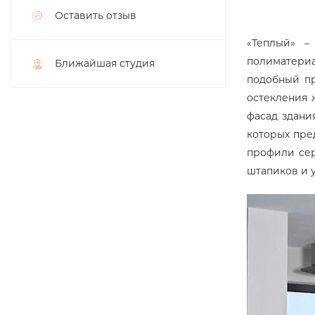
Оставить отзыв
«Теплый» –
полиматери
Ближайшая студия
подобный пр
остекления 
фасад здани
которых пре
профили сер
штапиков и 