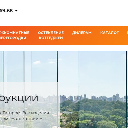
-69-68
К
ЕЖКОМНАТНЫЕ
ОСТЕКЛЕНИЕ
ДИЛЕРАМ
КАТАЛОГ
ПЕРЕГОРОДКИ
КОТТЕДЖЕЙ
рукции
 Татпроф. Все изделия
огом соответствии с