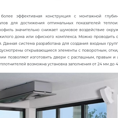
 более эффективная конструкция с монтажной глуби
алов для достижения оптимальных показателей теплоиз
офиль значительно снижает шумовое воздействие окру
жилого дома или офисного комплекса. Можно проводить о
я. Данная система разработана для создания входных гру
дусмотрены открывающиеся элементы с поворотным, отки
ии позволяют изготовить двери с распашным, правым и
уплотнителей возможна установка заполнения от 24 мм до 4