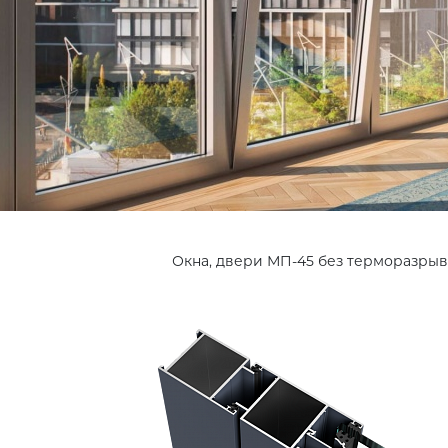
Окна, двери МП-45 без терморазрыв