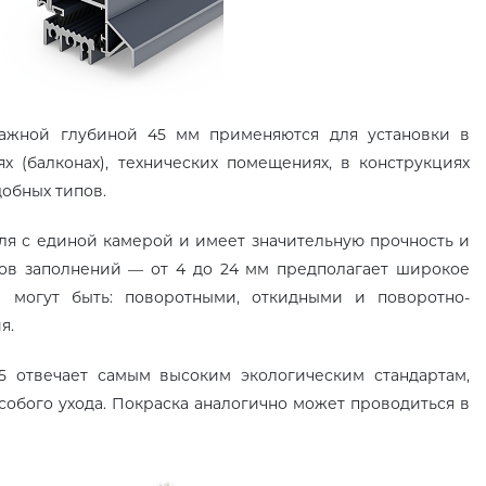
ажной глубиной 45 мм применяются для установки в
х (балконах), технических помещениях, в конструкциях
добных типов.
ля с единой камерой и имеет значительную прочность и
ов заполнений — от 4 до 24 мм предполагает широкое
и могут быть: поворотными, откидными и поворотно-
я.
отвечает самым высоким экологическим стандартам,
особого ухода. Покраска аналогично может проводиться в