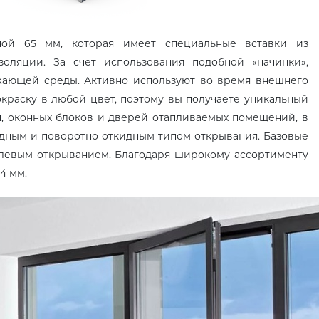
ной 65 мм, которая имеет специальные вставки из
оляции. За счет использования подобной «начинки»,
жающей среды. Активно используют во время внешнего
краску в любой цвет, поэтому вы получаете уникальный
пп, оконных блоков и дверей отапливаемых помещений, в
дным и поворотно-откидным типом открывания. Базовые
 левым открыванием. Благодаря широкому ассортименту
4 мм.