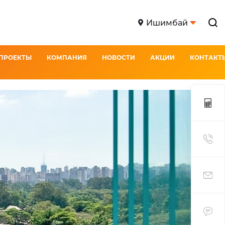
Ишимбай
ПРОЕКТЫ
КОМПАНИЯ
НОВОСТИ
АКЦИИ
КОНТАКТ