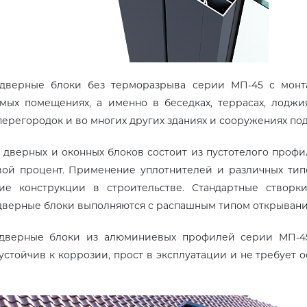
дверные блоки без терморазрыва серии МП-45 с монт
мых помещениях, а именно в беседках, террасах, лоджия
перегородок и во многих других зданиях и сооружениях по
 дверных и оконных блоков состоит из пустотелого профи
ой процент. Применение уплотнителей и различных тип
ние конструкции в строительстве. Стандартные створк
дверные блоки выполняются с распашным типом открывани
дверные блоки из алюминиевых профилей серии МП-45 
устойчив к коррозии, прост в эксплуатации и не требует 