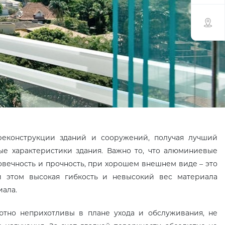
еконструкции зданий и сооружений, получая лучший
ые характеристики здания. Важно то, что алюминиевые
овечность и прочность, при хорошем внешнем виде – это
и этом высокая гибкость и невысокий вес материала
ала.
ютно неприхотливы в плане ухода и обслуживания, не