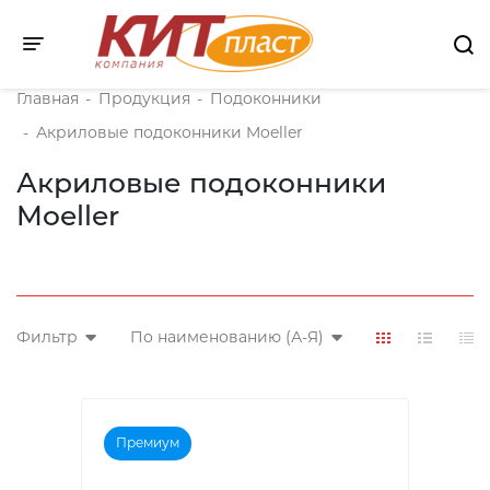
Toggle navigation
Главная
-
Продукция
-
Подоконники
-
Акриловые подоконники Moeller
Акриловые подоконники
Moeller
Фильтр
По наименованию (А-Я)
Премиум