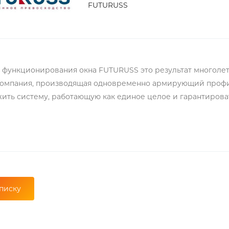
FUTURUSS
 функционирования окна FUTURUSS это результат многолет
компания, производящая одновременно армирующий профи
ить систему, работающую как единое целое и гарантирова
писку