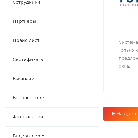
Сотрудники
Партнеры
Прайс-лист
Система
Только 
предлож
Сертификаты
окна.
Вакансии
Вопрос - ответ
Назад к с
Фотогалерея
Видеогалерея