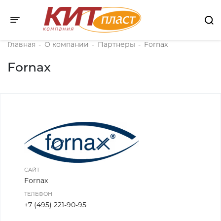
Toggle navigation
Главная
-
О компании
-
Партнеры
-
Fornax
Fornax
САЙТ
Fornax
ТЕЛЕФОН
+7 (495) 221-90-95