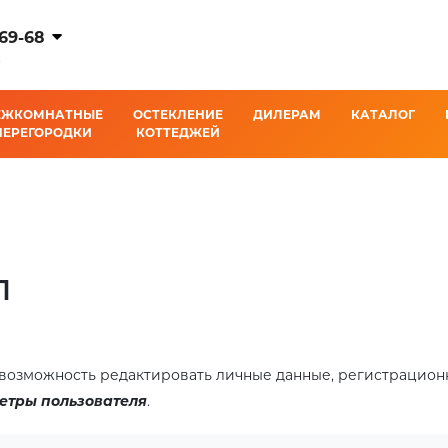
-69-68
ИКОВЫЕ ОКНА
АЛЮМИНИЕВЫЕ КОНСТРУКЦИИ
К
ЕЖКОМНАТНЫЕ
ОСТЕКЛЕНИЕ
ДИЛЕРАМ
КАТАЛОГ
ПЕРЕГОРОДКИ
КОТТЕДЖЕЙ
л
возможность редактировать личные данные, регистрацион
етры пользователя
.