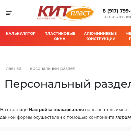
8 (917) 799
КАЛЬКУЛЯТОР
ПЛАСТ
Toggle navigation
Toggle navigation
ЗАКАЗАТЬ ЗВОНО
КАЛЬКУЛЯТОР
ПЛАСТИКОВЫЕ
АЛЮМИНИЕВЫЕ
М
ОКНА
КОНСТРУКЦИИ
Главная
-
Персональный раздел
Персональный разде
На странице
Настройка пользователя
пользователь имеет 
данной формы осуществлен с помощью компонента
Парам