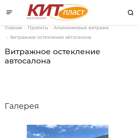
Toggle navigation
Главная
-
Проекты
-
Алюминиевые витражи
-
Витражное остекление автосалона
Витражное остекление
автосалона
Галерея