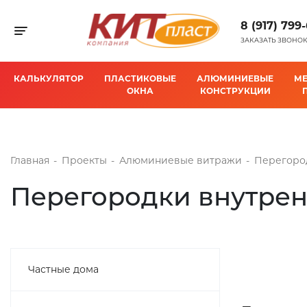
8 (917) 799
Toggle navigation
ЗАКАЗАТЬ ЗВОНО
КАЛЬКУЛЯТОР
ПЛАСТИКОВЫЕ
АЛЮМИНИЕВЫЕ
М
ОКНА
КОНСТРУКЦИИ
Главная
-
Проекты
-
Алюминиевые витражи
-
Перегоро
Перегородки внутре
Частные дома