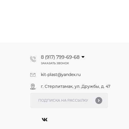
8 (917) 799-69-68
ЗАКАЗАТЬ ЗВОНОК
kit-plast@yandex.ru
г. Стерлитамак, ул. Дружбы, д. 47