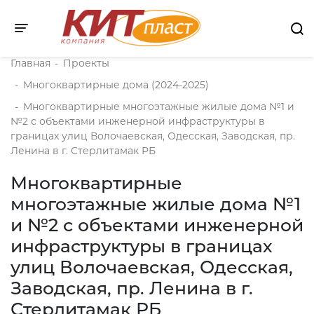
Toggle navigation
Главная
-
Проекты
-
Многоквартирные дома (2024-2025)
-
Многоквартирные многоэтажные жилые дома №1 и
№2 с объектами инженерной инфраструктуры в
границах улиц Волочаевская, Одесская, Заводская, пр.
Ленина в г. Стерлитамак РБ
Многоквартирные
многоэтажные жилые дома №1
и №2 с объектами инженерной
инфраструктуры в границах
улиц Волочаевская, Одесская,
Заводская, пр. Ленина в г.
Стерлитамак РБ