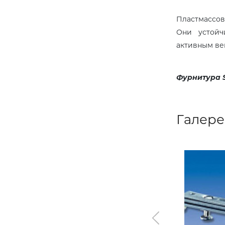
Пластмассов
Они устойч
активным ве
Фурнитура S
Галере