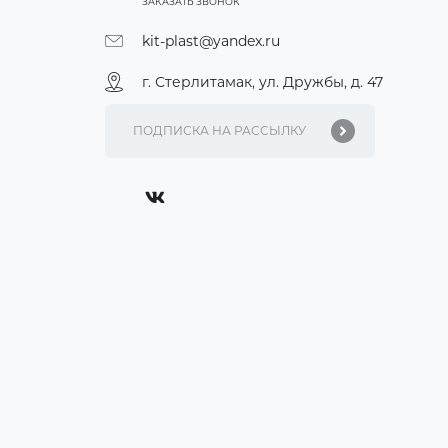
ЗАКАЗАТЬ ЗВОНОК
kit-plast@yandex.ru
г. Стерлитамак, ул. Дружбы, д. 47