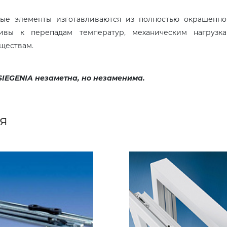
ые элементы изготавливаются из полностью окрашенно
ивы к перепадам температур, механическим нагрузка
ществам.
IEGENIA незаметна, но незаменима.
я