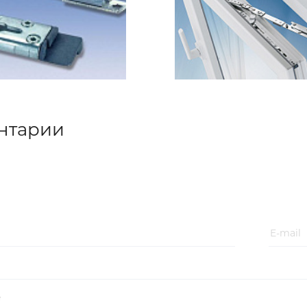
нтарии