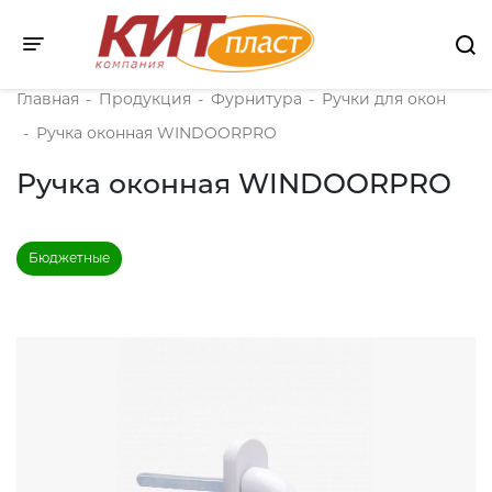
Toggle navigation
Главная
-
Продукция
-
Фурнитура
-
Ручки для окон
-
Ручка оконная WINDOORPRO
Ручка оконная WINDOORPRO
Бюджетные