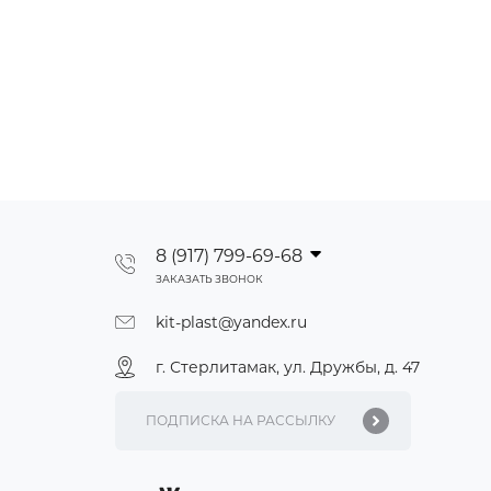
8 (917) 799-69-68
ЗАКАЗАТЬ ЗВОНОК
kit-plast@yandex.ru
г. Стерлитамак, ул. Дружбы, д. 47