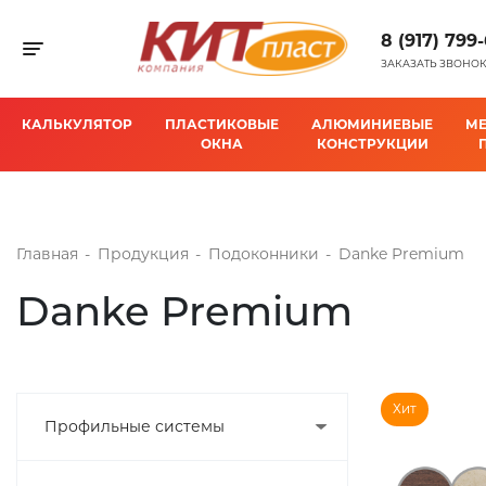
8 (917) 799
Toggle navigation
ЗАКАЗАТЬ ЗВОНО
КАЛЬКУЛЯТОР
ПЛАСТИКОВЫЕ
АЛЮМИНИЕВЫЕ
М
ОКНА
КОНСТРУКЦИИ
Главная
-
Продукция
-
Подоконники
-
Danke Premium
Danke Premium
Хит
Профильные системы