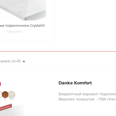
е подоконники Crystallit
Товаров 1
анию (А-Я)
Danke Komfort
Бюджетный вариант подокон
Верхнее покрытие - ПВХ плен