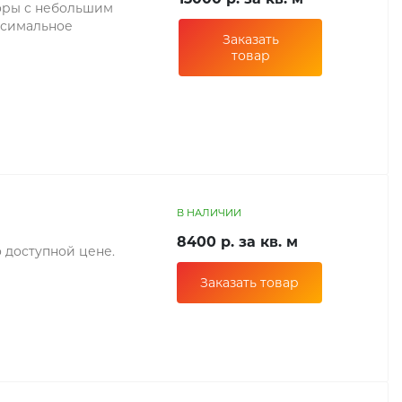
оры с небольшим
ксимальное
Заказать
товар
В НАЛИЧИИ
8400 р. за кв. м
 доступной цене.
Заказать товар