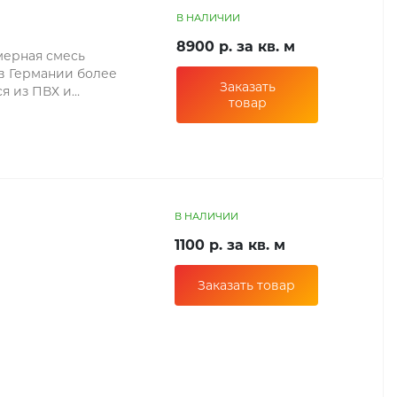
В НАЛИЧИИ
8900 р. за кв. м
мерная смесь
в Германии более
Заказать
ся из ПВХ и
товар
криловый
трафиолета).
В НАЛИЧИИ
1100 р. за кв. м
Заказать товар