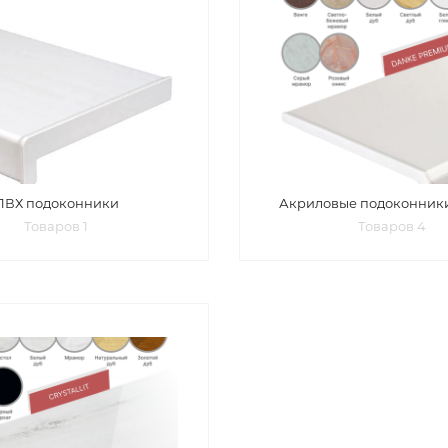
ПВХ подоконники
Акриловые подоконник
Товаров 1
Товаров 4