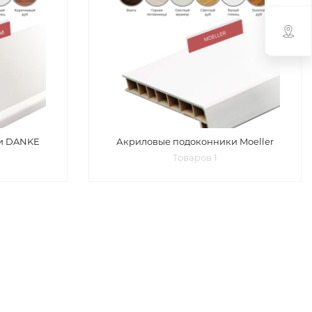
и DANKE
Акриловые подоконники Moeller
Товаров 1