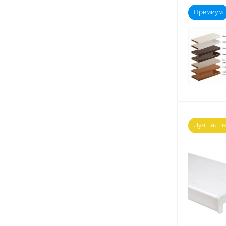
Премиум
Лучшая ц