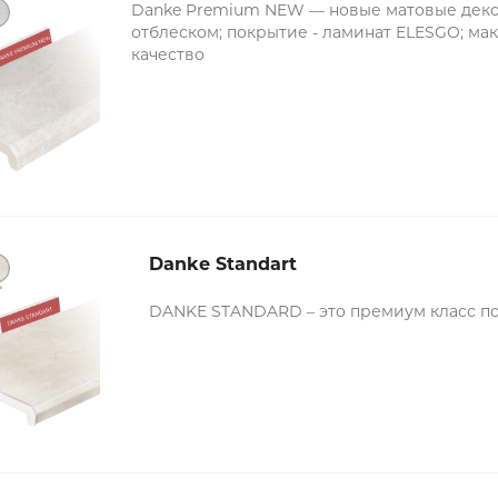
Danke Premium NEW — новые матовые дек
отблеском; покрытие - ламинат ELESGO; ма
качество
Danke Standart
DANKE STANDARD – это премиум класс по