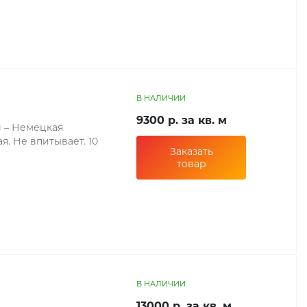
В НАЛИЧИИ
9300 р. за кв. м
 – Немецкая
я. Не впитывает. 10
Заказать
товар
В НАЛИЧИИ
13000 р. за кв. м