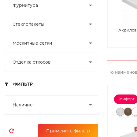
Фурнитура
Стеклопакеты
Акриловы
Москитные сетки
Отделка откосов
По наименов
ФИЛЬТР
Комфорт
Наличие